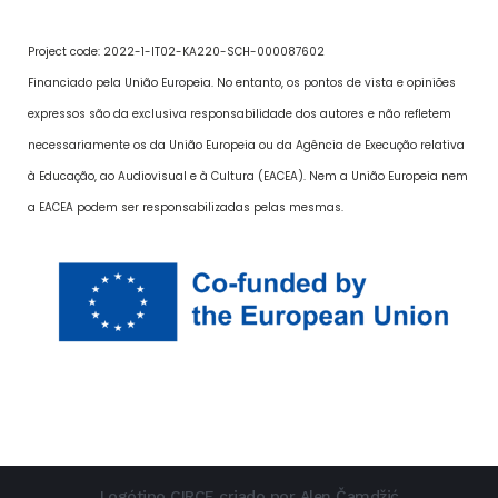
Project code: 2022-1-IT02-KA220-SCH-000087602
Financiado pela União Europeia. No entanto, os pontos de vista e opiniões
expressos são da exclusiva responsabilidade dos autores e não refletem
necessariamente os da União Europeia ou da Agência de Execução relativa
à Educação, ao Audiovisual e à Cultura (EACEA). Nem a União Europeia nem
a EACEA podem ser responsabilizadas pelas mesmas.
Logótipo CIRCE criado por Alen Čamdžić