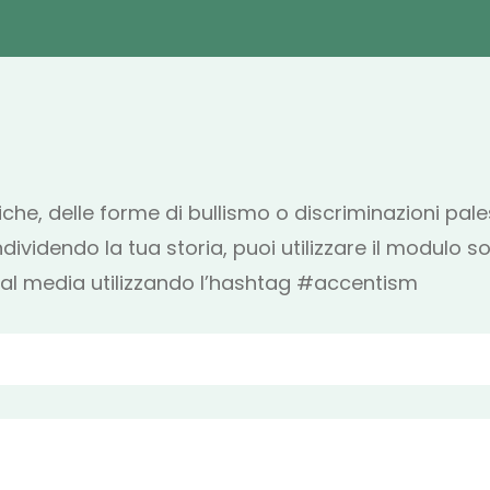
itiche, delle forme di bullismo o discriminazioni pa
dividendo la tua storia, puoi utilizzare il modulo s
ial media utilizzando l’hashtag #accentism