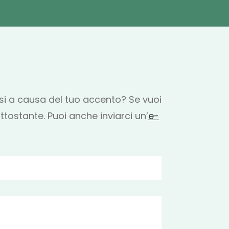
lesi a causa del tuo accento? Se vuoi
ottostante. Puoi anche inviarci un’
e-