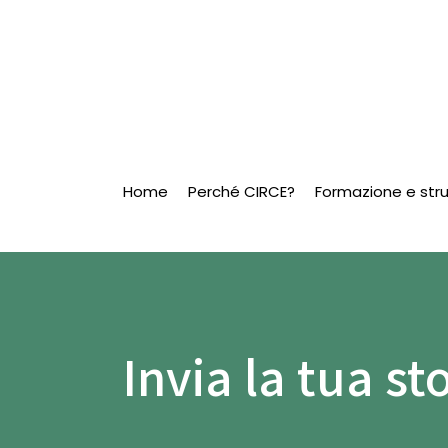
Home
Perché CIRCE?
Formazione e str
Invia la tua st