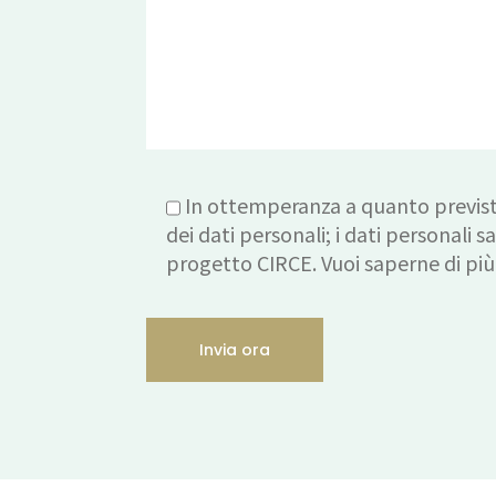
In ottemperanza a quanto previs
dei dati personali; i dati personali s
progetto CIRCE. Vuoi saperne di pi