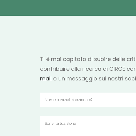
Ti è mai capitato di subire delle cr
contribuire alla ricerca di CIRCE con
mail
o un messaggio sui nostri soc