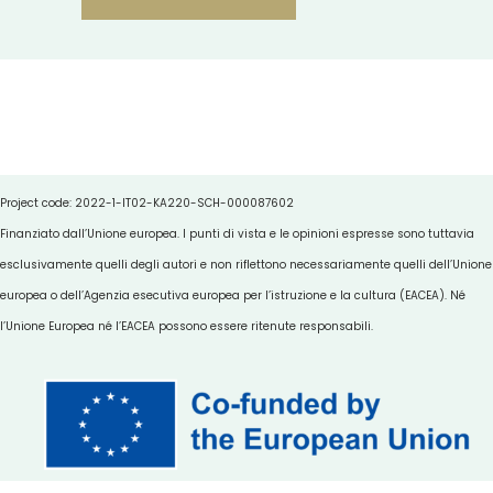
Project code: 2022-1-IT02-KA220-SCH-000087602
Finanziato dall’Unione europea. I punti di vista e le opinioni espresse sono tuttavia
esclusivamente quelli degli autori e non riflettono necessariamente quelli dell’Unione
europea o dell’Agenzia esecutiva europea per l’istruzione e la cultura (EACEA). Né
l’Unione Europea né l’EACEA possono essere ritenute responsabili.